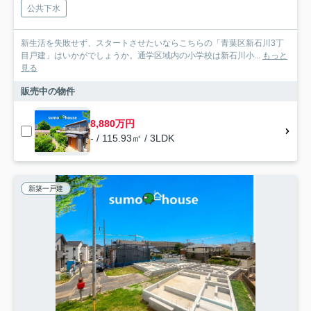
公共下水
新生活を失敗せず、スタートさせたいならこちらの「青葉区新石川3丁
目戸建」はいかがでしょうか。通学区域内の小学校は新石川小...
もっと
見る
販売中の物件
8,880万円
- / 115.93㎡ / 3LDK
新築一戸建