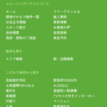
スムージングハウスについて
ホーム
フリープランとは
理想がかなう物件一覧
施工事例
お役立ち情報
更新情報
スタッフ紹介
お客様の声
会社概要
会員登録
売却・買取のご相談
来店予約
物件を探す
エリア検索
駅・沿線検索
こだわり条件から探す
自由設計対応
駅徒歩10分以内
土地面積100㎡以上
4LDK以上
南向き
食器洗い乾燥機
床暖房
TVモニタ付きインターホン
戸建て
マンション
土地
駐車場付き