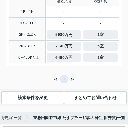
価格相場
空室件数
-
-
1R～1K
-
-
1DK～1LDK
5980万円
1室
2K～2LDK
7140万円
5室
3K～3LDK
6480万円
1室
4K～4LDK以上
1
検索条件を変更
まとめてお問い合わせ
(売買)一覧
東急田園都市線 たまプラーザ駅の居住用(売買)一覧