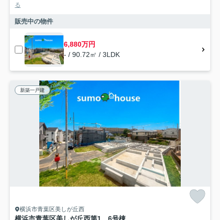
る
販売中の物件
6,880万円
- / 90.72㎡ / 3LDK
新築一戸建
横浜市青葉区美しが丘西
横浜市青葉区美しが丘西第1 6号棟