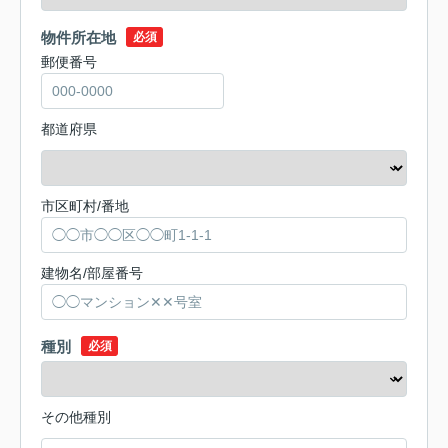
物件所在地
必須
郵便番号
都道府県
市区町村/番地
建物名/部屋番号
種別
必須
その他種別