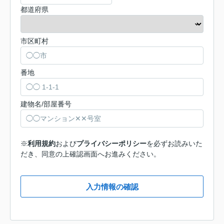
都道府県
市区町村
番地
建物名/部屋番号
※
利用規約
および
プライバシーポリシー
を必ずお読みいた
だき、同意の上確認画面へお進みください。
入力情報の確認