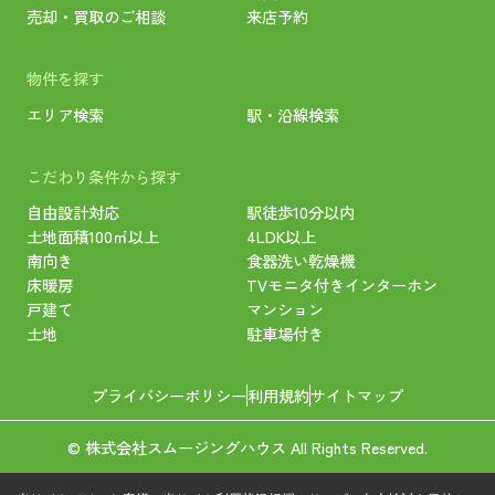
売却・買取のご相談
来店予約
物件を探す
エリア検索
駅・沿線検索
こだわり条件から探す
自由設計対応
駅徒歩10分以内
土地面積100㎡以上
4LDK以上
南向き
食器洗い乾燥機
床暖房
TVモニタ付きインターホン
戸建て
マンション
土地
駐車場付き
プライバシーポリシー
利用規約
サイトマップ
© 株式会社スムージングハウス All Rights Reserved.