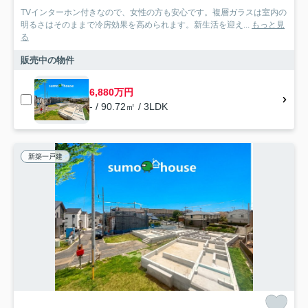
TVインターホン付きなので、女性の方も安心です。複層ガラスは室内の
明るさはそのままで冷房効果を高められます。新生活を迎え...
もっと見
る
販売中の物件
6,880万円
- / 90.72㎡ / 3LDK
新築一戸建