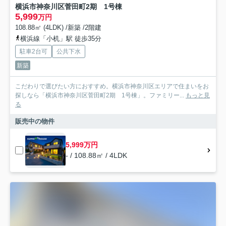
横浜市神奈川区菅田町2期 1号棟
5,999
万円
108.88㎡ (4LDK) /新築 /2階建
横浜線「小机」駅 徒歩35分
駐車2台可
公共下水
新築
こだわりで選びたい方におすすめ。横浜市神奈川区エリアで住まいをお
探しなら「横浜市神奈川区菅田町2期 1号棟」。ファミリー...
もっと見
る
販売中の物件
5,999万円
- / 108.88㎡ / 4LDK