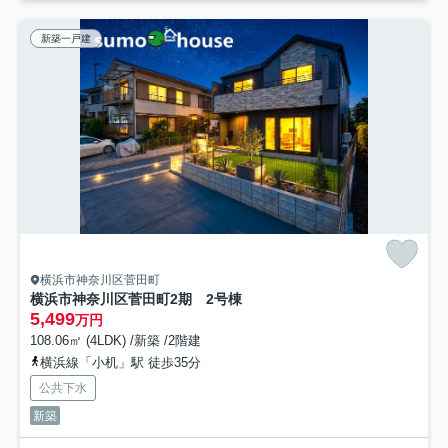
新築一戸建
横浜市神奈川区菅田町
横浜市神奈川区菅田町2期 2号棟
5,499
万円
108.06㎡ (4LDK) /新築 /2階建
横浜線「小机」駅 徒歩35分
公共下水
新築