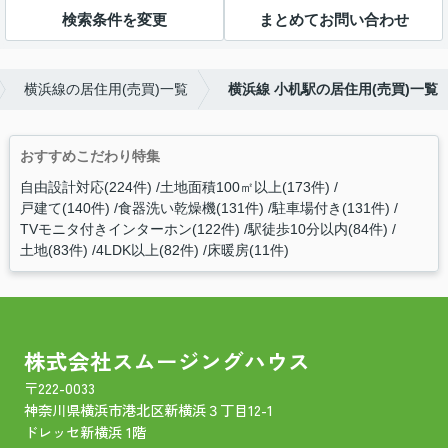
検索条件を変更
まとめてお問い合わせ
横浜線の居住用(売買)一覧
横浜線 小机駅の居住用(売買)一覧
おすすめこだわり特集
自由設計対応(224件)
土地面積100㎡以上(173件)
戸建て(140件)
食器洗い乾燥機(131件)
駐車場付き(131件)
TVモニタ付きインターホン(122件)
駅徒歩10分以内(84件)
土地(83件)
4LDK以上(82件)
床暖房(11件)
株式会社スムージングハウス
〒222-0033
神奈川県横浜市港北区新横浜３丁目12-1
ドレッセ新横浜 1階