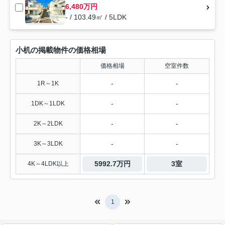
6,480万円
- / 103.49㎡ / 5LDK
小机の掲載物件の価格相場
価格相場
空室件数
-
-
1R～1K
-
-
1DK～1LDK
-
-
2K～2LDK
-
-
3K～3LDK
5992.7万円
3室
4K～4LDK以上
1