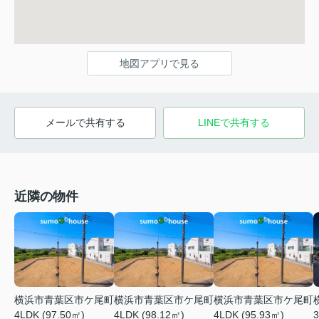
地図アプリで見る
メールで共有する
LINEで共有する
近隣の物件
横浜市青葉区市ケ尾町
横浜市青葉区市ケ尾町
横浜市青葉区市ケ尾町
4LDK (97.50㎡)
4LDK (98.12㎡)
4LDK (95.93㎡)
3