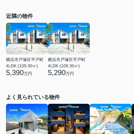
近隣の物件
横浜市戸塚区平戸町
横浜市戸塚区平戸町
4LDK (109.30㎡)
4LDK (109.30㎡)
5,390
5,290
万円
万円
よく見られている物件