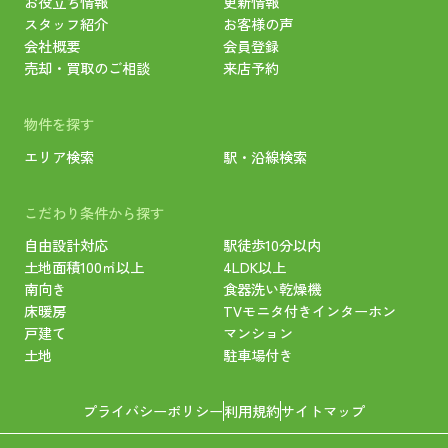
お役立ち情報
更新情報
スタッフ紹介
お客様の声
会社概要
会員登録
売却・買取のご相談
来店予約
物件を探す
エリア検索
駅・沿線検索
こだわり条件から探す
自由設計対応
駅徒歩10分以内
土地面積100㎡以上
4LDK以上
南向き
食器洗い乾燥機
床暖房
TVモニタ付きインターホン
戸建て
マンション
土地
駐車場付き
プライバシーポリシー
利用規約
サイトマップ