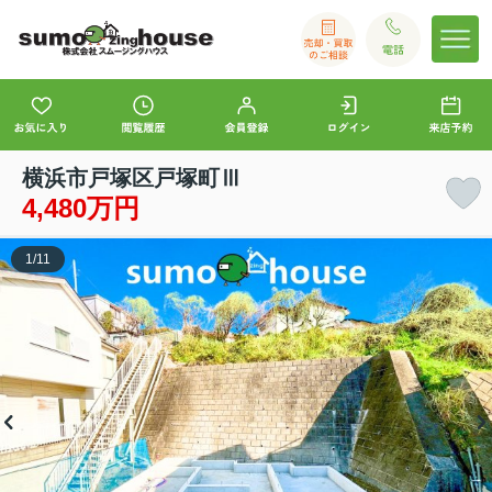
横浜市戸塚区戸塚町Ⅲ
4,480万円
1
/
11