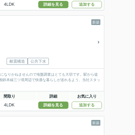
4LDK
詳細を見る
追加する
新築
耐震構造
公共下水
事になりかねませんので地盤調査はとても大切です。駅から徒
。相鉄本線三ツ境周辺で快適な暮らしが送れるよう、当社スタッ
間取り
詳細
お気に入り
4LDK
詳細を見る
追加する
新築