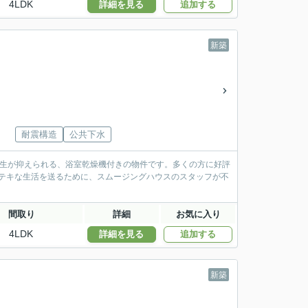
4LDK
詳細を見る
追加する
新築
耐震構造
公共下水
発生が抑えられる、浴室乾燥機付きの物件です。多くの方に好評
ステキな生活を送るために、スムージングハウスのスタッフが不
間取り
詳細
お気に入り
4LDK
詳細を見る
追加する
新築