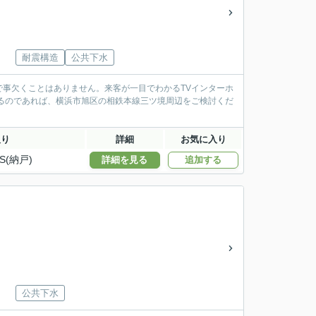
耐震構造
公共下水
事欠くことはありません。来客が一目でわかるTVインターホ
めるのであれば、横浜市旭区の相鉄本線三ツ境周辺をご検討くだ
取り
詳細
お気に入り
S(納戸)
詳細を見る
追加する
公共下水