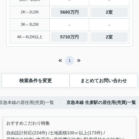
5680万円
2室
2K～2LDK
-
-
3K～3LDK
5730万円
2室
4K～4LDK以上
1
検索条件を変更
まとめてお問い合わせ
京急本線の居住用(売買)一覧
京急本線 生麦駅の居住用(売買)一覧
おすすめこだわり特集
自由設計対応(224件)
土地面積100㎡以上(173件)