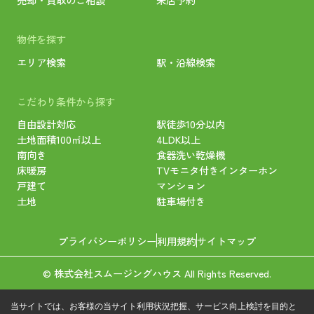
物件を探す
エリア検索
駅・沿線検索
こだわり条件から探す
自由設計対応
駅徒歩10分以内
土地面積100㎡以上
4LDK以上
南向き
食器洗い乾燥機
床暖房
TVモニタ付きインターホン
戸建て
マンション
土地
駐車場付き
プライバシーポリシー
利用規約
サイトマップ
© 株式会社スムージングハウス All Rights Reserved.
当サイトでは、お客様の当サイト利用状況把握、サービス向上検討を目的と