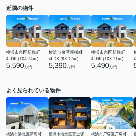
近隣の物件
横浜市泉区新橋町
横浜市泉区新橋町
横浜市泉区新橋町
4LDK (104.74㎡)
4LDK (98.12㎡)
4LDK (103.71㎡)
4
5,590
5,390
5,490
万円
万円
万円
よく見られている物件
横浜市港北区新羽町
横浜市港北区富士塚２丁目
横浜市戸塚区戸塚町