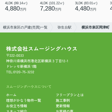
4LDK (99.14㎡)
4LDK (101.22㎡)
3LDK (83.01㎡)
4,880
7,280
4,480
万円
万円
万円
横浜市泉区の戸建(売買)一覧
弥生台駅
横浜市泉区岡津町
株式会社スムージングハウス
〒222-0033
神奈川県横浜市港北区新横浜３丁目12-1
ドレッセ新横浜 1階
TEL:
0120-75-3232
スムージングハウスについて
ホーム
フリープランとは
理想がかなう物件一覧
施工事例
お役立ち情報
更新情報
スタッフ紹介
お客様の声