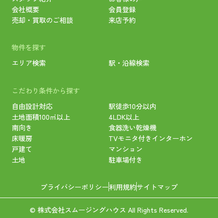
会社概要
会員登録
売却・買取のご相談
来店予約
物件を探す
エリア検索
駅・沿線検索
こだわり条件から探す
自由設計対応
駅徒歩10分以内
土地面積100㎡以上
4LDK以上
南向き
食器洗い乾燥機
床暖房
TVモニタ付きインターホン
戸建て
マンション
土地
駐車場付き
プライバシーポリシー
利用規約
サイトマップ
© 株式会社スムージングハウス All Rights Reserved.