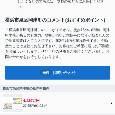
したくないのであれば、プロの私どもにお任せくださ
い。
横浜市泉区岡津町のコメント(おすすめポイント)
「横浜市泉区岡津町」のここがイチオシ。徒歩15分の距離に岡津
中学校があるのも魅力。地盤が弱いと大惨事になりかねませんの
で地盤調査はとても大切です。築2年以内の築浅物件です。不動
産のことは当社にお任せ下さい。お客様のご希望に適った不動産
をお探しいたします。ぜひ当社の利用をご検討くださいませ。お
問い合わせをお待ちしております。
お問い合わせ
無料
横浜市泉区岡津町の販売中物件
4,180万円
27.55坪(91.08㎡)