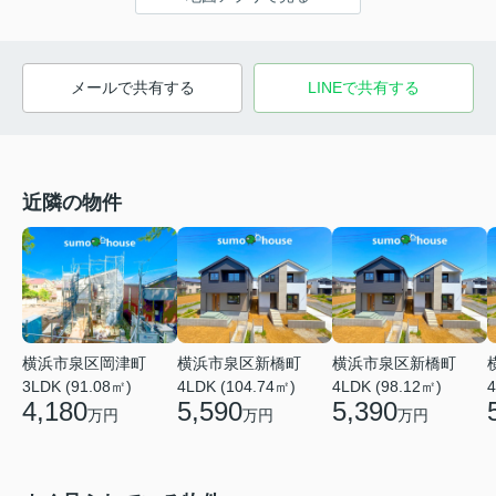
メールで共有する
LINEで共有する
近隣の物件
横浜市泉区新橋町
横浜市泉区新橋町
横浜市泉区岡津町
4LDK (104.74㎡)
4LDK (98.12㎡)
4
3LDK (91.08㎡)
5,590
5,390
4,180
万円
万円
万円