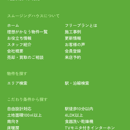
スムージングハウスについて
ホーム
フリープランとは
理想がかなう物件一覧
施工事例
お役立ち情報
更新情報
スタッフ紹介
お客様の声
会社概要
会員登録
売却・買取のご相談
来店予約
物件を探す
エリア検索
駅・沿線検索
こだわり条件から探す
自由設計対応
駅徒歩10分以内
土地面積100㎡以上
4LDK以上
南向き
食器洗い乾燥機
床暖房
TVモニタ付きインターホン