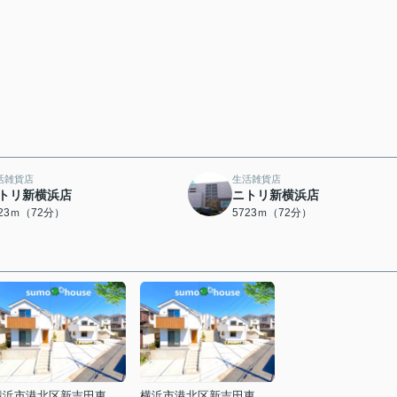
活雑貨店
生活雑貨店
トリ新横浜店
ニトリ新横浜店
723ｍ（72分）
5723ｍ（72分）
横浜市港北区新吉田東１丁目
横浜市港北区新吉田東１丁目