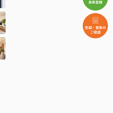
会員登録
売却・買取の
ご相談
分