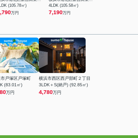
LDK (105.78㎡)
4LDK (105.58㎡)
,790
7,190
万円
万円
浜市戸塚区戸塚町
横浜市西区西戸部町２丁目
K (83.01㎡)
3LDK＋S(納戸) (92.85㎡)
480
4,780
万円
万円