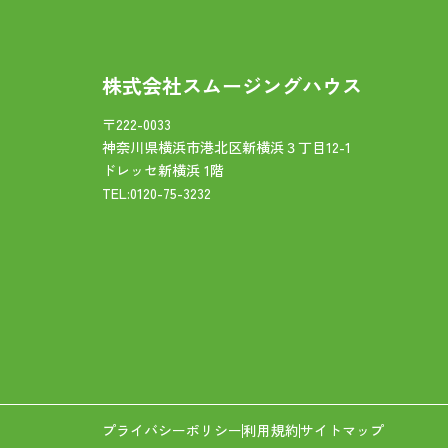
株式会社スムージングハウス
〒222-0033
神奈川県横浜市港北区新横浜３丁目12-1
ドレッセ新横浜 1階
TEL:0120-75-3232
プライバシーポリシー
利用規約
サイトマップ