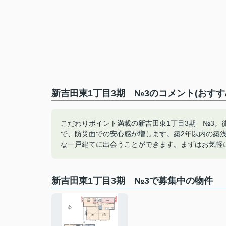
新吉田東1丁目3期 №3のコメント(おすす
こだわりポイント満載の新吉田東1丁目3期 №3。
で、防災面での安心感が増します。築2年以内の築
な一戸建てに出会うことができます。まずはお気軽
新吉田東1丁目3期 №3で募集中の物件