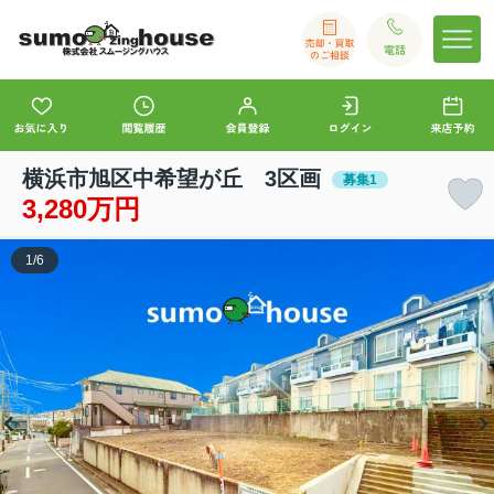
横浜市旭区中希望が丘 3区画
募集1
3,280万円
1
/
6