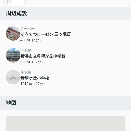
周辺施設
スーパー
そうてつローゼン 三ツ境店
408ｍ（6分）
中学校
横浜市立希望が丘中学校
939ｍ（12分）
小学校
希望ケ丘小学校
1312ｍ（17分）
地図