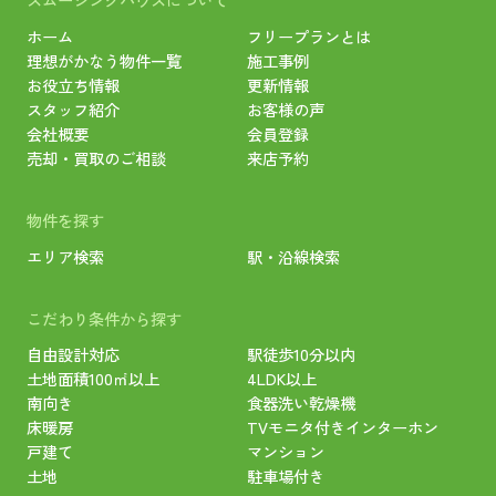
ホーム
フリープランとは
理想がかなう物件一覧
施工事例
お役立ち情報
更新情報
スタッフ紹介
お客様の声
会社概要
会員登録
売却・買取のご相談
来店予約
物件を探す
エリア検索
駅・沿線検索
こだわり条件から探す
自由設計対応
駅徒歩10分以内
土地面積100㎡以上
4LDK以上
南向き
食器洗い乾燥機
床暖房
TVモニタ付きインターホン
戸建て
マンション
土地
駐車場付き