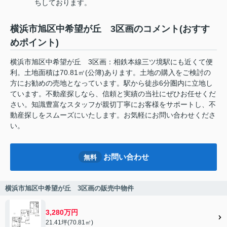
ちしております。
横浜市旭区中希望が丘 3区画のコメント(おすす
めポイント)
横浜市旭区中希望が丘 3区画：相鉄本線三ツ境駅にも近くて便
利。土地面積は70.81㎡(公簿)あります。土地の購入をご検討の
方にお勧めの売地となっています。駅から徒歩6分圏内に立地し
ています。不動産探しなら、信頼と実績の当社にぜひお任せくだ
さい。知識豊富なスタッフが親切丁寧にお客様をサポートし、不
動産探しをスムーズにいたします。お気軽にお問い合わせくださ
い。
お問い合わせ
無料
横浜市旭区中希望が丘 3区画の販売中物件
3,280万円
21.41坪(70.81㎡)