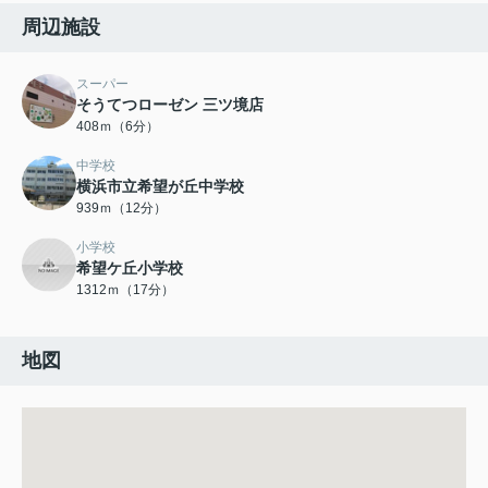
周辺施設
スーパー
そうてつローゼン 三ツ境店
408ｍ（6分）
中学校
横浜市立希望が丘中学校
939ｍ（12分）
小学校
希望ケ丘小学校
1312ｍ（17分）
地図