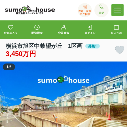
横浜市旭区中希望が丘 1区画
募集1
3,450万円
1
/
6