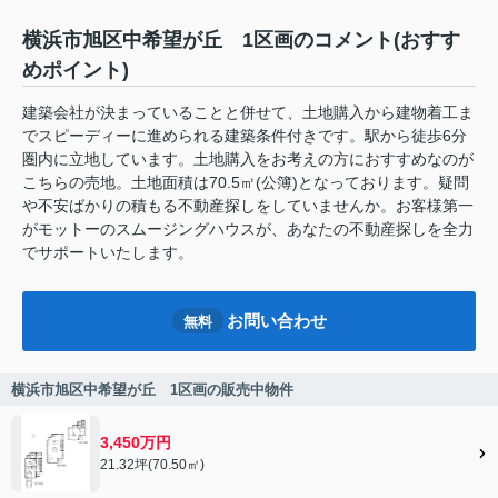
横浜市旭区中希望が丘 1区画のコメント(おすす
めポイント)
建築会社が決まっていることと併せて、土地購入から建物着工ま
でスピーディーに進められる建築条件付きです。駅から徒歩6分
圏内に立地しています。土地購入をお考えの方におすすめなのが
こちらの売地。土地面積は70.5㎡(公簿)となっております。疑問
や不安ばかりの積もる不動産探しをしていませんか。お客様第一
がモットーのスムージングハウスが、あなたの不動産探しを全力
でサポートいたします。
お問い合わせ
無料
横浜市旭区中希望が丘 1区画の販売中物件
3,450万円
21.32坪(70.50㎡)